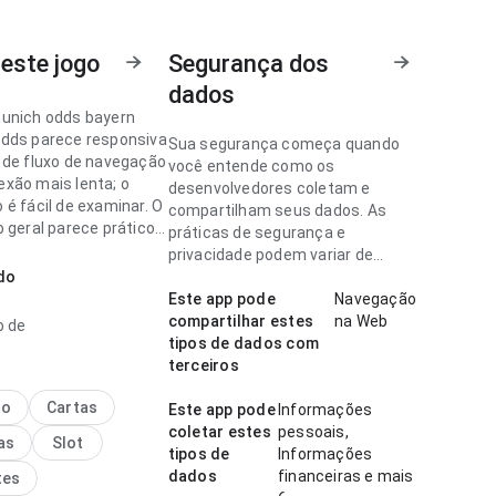
este jogo
Segurança dos
dados
unich odds bayern
dds parece responsiva
Sua segurança começa quando
 de fluxo de navegação
você entende como os
xão mais lenta; o
desenvolvedores coletam e
 é fácil de examinar. O
compartilham seus dados. As
 geral parece prático e
práticas de segurança e
privacidade podem variar de
do
acordo com o uso, a região e a
unich odds parece
idade.
Este app pode
Navegação
 ponto de velocidade de
compartilhar estes
na Web
o de
mento com conexão
tipos de dados com
a; a hierarquia visual
terceiros
tural. A experiência
 bem com uso
no
Cartas
Este app pode
Informações
e.
coletar estes
pessoais,
as
Slot
tipos de
Informações
dados
financeiras e mais
tes