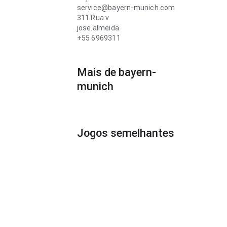
service@bayern-munich.com
311 Rua v
jose.almeida
+55 6969311
Mais de bayern-
munich
Jogos semelhantes