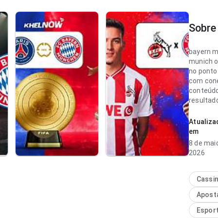
Sobre 
bayern m
munich o
no ponto
com cone
conteúdo
resultado
maduro.
Atualiza
bayern m
em
clara no
8 de mai
carrega
2026
mais lent
parece na
combina
Cassi
frequent
Apost
Espor