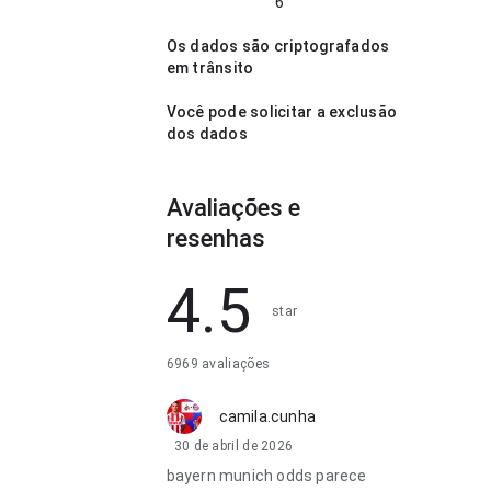
6
Os dados são criptografados
em trânsito
Você pode solicitar a exclusão
dos dados
Avaliações e
resenhas
4.5
star
6969 avaliações
camila.cunha
30 de abril de 2026
bayern munich odds parece