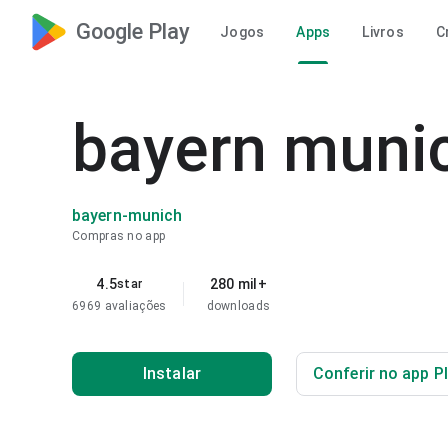
Google Play
Jogos
Apps
Livros
C
bayern muni
bayern-munich
Compras no app
4.5
280 mil+
star
6969 avaliações
downloads
Instalar
Conferir no app P