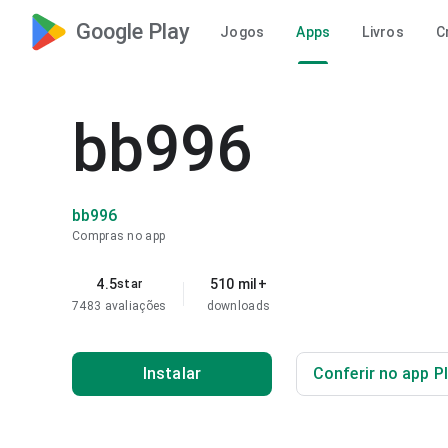
Google Play
Jogos
Apps
Livros
C
bb996
bb996
Compras no app
4.5
510 mil+
star
7483 avaliações
downloads
Instalar
Conferir no app P