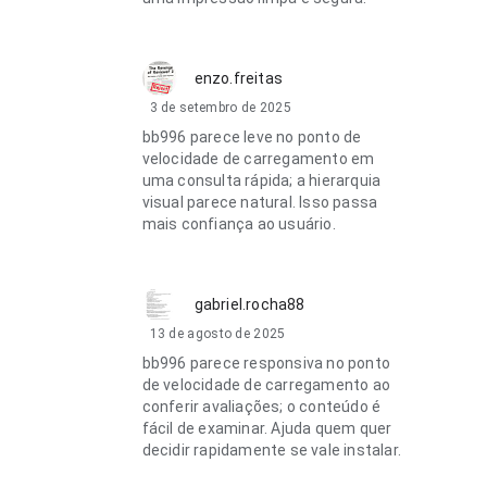
enzo.freitas
3 de setembro de 2025
bb996 parece leve no ponto de
velocidade de carregamento em
uma consulta rápida; a hierarquia
visual parece natural. Isso passa
mais confiança ao usuário.
gabriel.rocha88
13 de agosto de 2025
bb996 parece responsiva no ponto
de velocidade de carregamento ao
conferir avaliações; o conteúdo é
fácil de examinar. Ajuda quem quer
decidir rapidamente se vale instalar.