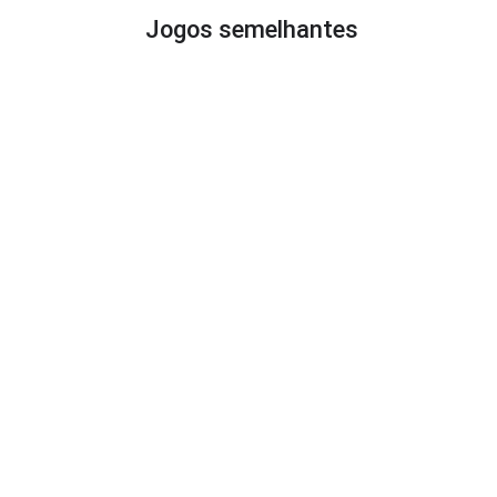
Jogos semelhantes