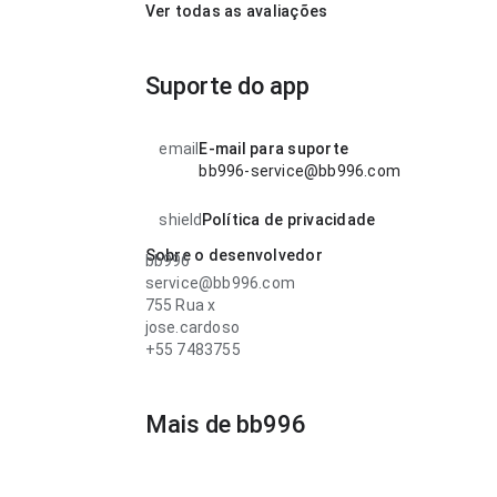
Ver todas as avaliações
Suporte do app
email
E-mail para suporte
bb996-service@bb996.com
shield
Política de privacidade
Sobre o desenvolvedor
bb996
service@bb996.com
755 Rua x
jose.cardoso
+55 7483755
Mais de bb996