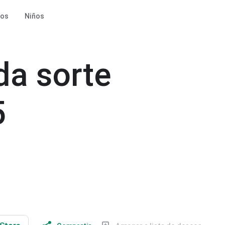
ros
Niños
da sorte
5