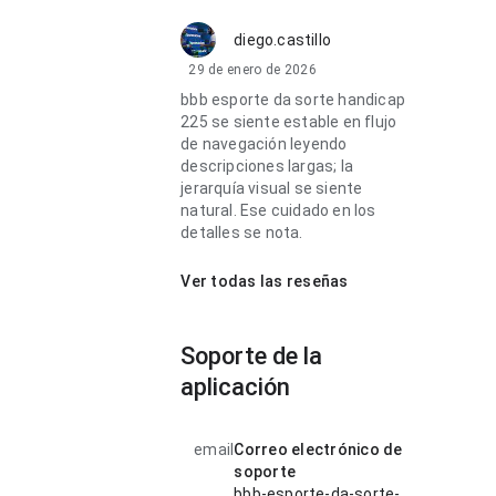
diego.castillo
29 de enero de 2026
bbb esporte da sorte handicap
225 se siente estable en flujo
de navegación leyendo
descripciones largas; la
jerarquía visual se siente
natural. Ese cuidado en los
detalles se nota.
Ver todas las reseñas
Soporte de la
aplicación
email
Correo electrónico de
soporte
bbb-esporte-da-sorte-