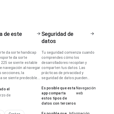
a de este
Seguridad de
datos
rte da sorte handicap
Tu seguridad comienza cuando
esporte da sorte
comprendes cómo los
 225 se siente estable
desarrolladores recopilan y
de navegación al navegar
comparten tus datos. Las
s secciones; la
prácticas de privacidad y
a se siente predecible.
seguridad de datos pueden
nsmite más confianza.
variar según el uso, la región y la
edad.
Es posible que esta
Navegación
ado el
rte da sorte handicap
app comparta
web
rzo de
ente confiable en flujo
estos tipos de
ación en una pantalla
datos con terceros
 las etiquetas son
e seguir. Ese cuidado en
Es posible que
Información