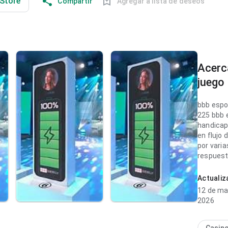
 Store
Compartir
Agregar a lista de deseos
Acerc
juego
bbb espo
225 bbb 
handicap
en flujo 
por varia
respuest
Esto tra
Actualiz
bbb espo
12 de ma
225 se si
2026
de naveg
pequeña;
fáciles d