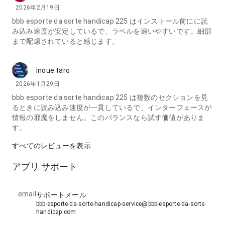
2026年2月19日
bbb esporte da sorte handicap 225 はインストール前にに読
み込み速度が安定しているで、ラベルを追いやすいです。細部
まで配慮されていると感じます。
inoue.taro
2026年1月29日
bbb esporte da sorte handicap 225 は複数のセクションを見
るときに読み込み速度が一貫しているで、インターフェースが
情報の邪魔をしません。このバランスなら試す価値がありま
す。
すべてのレビューを表示
アプリ サポート
email
サポートメール
bbb-esporte-da-sorte-handicap-service@bbb-esporte-da-sorte-
handicap.com