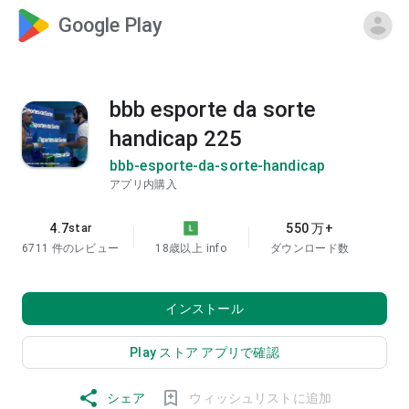
Google Play
bbb esporte da sorte
handicap 225
bbb-esporte-da-sorte-handicap
アプリ内購入
4.7
550 万+
star
6711 件のレビュー
18歳以上
info
ダウンロード数
インストール
Play ストア アプリで確認
シェア
ウィッシュリストに追加