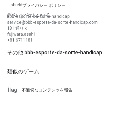
shield
プライバシー ポリシー
デベロッパーについて
bbb-esporte-da-sorte-handicap
service@bbb-esporte-da-sorte-handicap.com
181 通り k
fujiwara.asahi
+81 6711181
その他 bbb-esporte-da-sorte-handicap
類似のゲーム
flag
不適切なコンテンツを報告