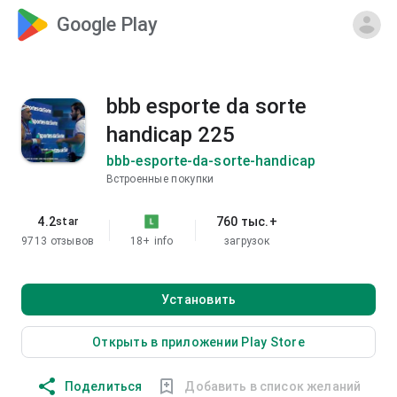
Google Play
bbb esporte da sorte
handicap 225
bbb-esporte-da-sorte-handicap
Встроенные покупки
4.2
760 тыс.+
star
9713 отзывов
18+
info
загрузок
Установить
Открыть в приложении Play Store
Поделиться
Добавить в список желаний