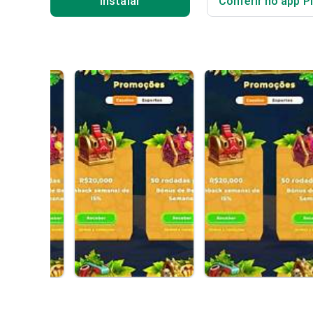
Instalar
Conferir no app P