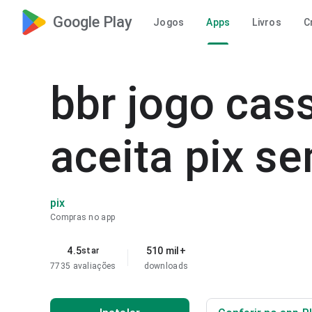
Google Play
Jogos
Apps
Livros
C
bbr jogo cas
aceita pix s
pix
Compras no app
4.5
510 mil+
star
7735 avaliações
downloads