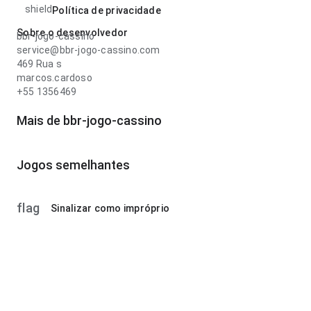
shield
Política de privacidade
Sobre o desenvolvedor
bbr-jogo-cassino
service@bbr-jogo-cassino.com
469 Rua s
marcos.cardoso
+55 1356469
Mais de bbr-jogo-cassino
Jogos semelhantes
flag
Sinalizar como impróprio