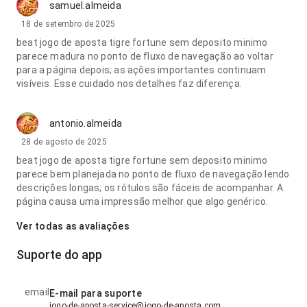
samuel.almeida
18 de setembro de 2025
beat jogo de aposta tigre fortune sem deposito minimo
parece madura no ponto de fluxo de navegação ao voltar
para a página depois; as ações importantes continuam
visíveis. Esse cuidado nos detalhes faz diferença.
antonio.almeida
28 de agosto de 2025
beat jogo de aposta tigre fortune sem deposito minimo
parece bem planejada no ponto de fluxo de navegação lendo
descrições longas; os rótulos são fáceis de acompanhar. A
página causa uma impressão melhor que algo genérico.
Ver todas as avaliações
Suporte do app
email
E-mail para suporte
jogo-de-aposta-service@jogo-de-aposta.com