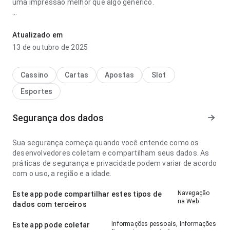
uma impressão melhor que algo genérico.
beat jogo de aposta tigre fortune sem deposito minimo
parece madura no ponto de fluxo de navegação para um
Atualizado em
visitante novo; a página não parece carregada. Ajuda quem
13 de outubro de 2025
quer decidir rapidamente se vale instalar.
Cassino
Cartas
Apostas
Slot
Esportes
Segurança dos dados
Sua segurança começa quando você entende como os
desenvolvedores coletam e compartilham seus dados. As
práticas de segurança e privacidade podem variar de acordo
com o uso, a região e a idade.
Navegação
Este app pode compartilhar estes tipos de
na Web
dados com terceiros
Informações pessoais, Informações
Este app pode coletar