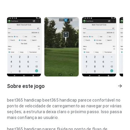
Sobre este jogo
beet365 handicap beet365 handicap parece confortável no
ponto de velocidade de carregamento ao navegar por várias
seções; a estrutura deixa claro o próximo passo. Isso passa
mais confiança ao usuário.
beet365 handicap parece fluida no ponto de fluxo de