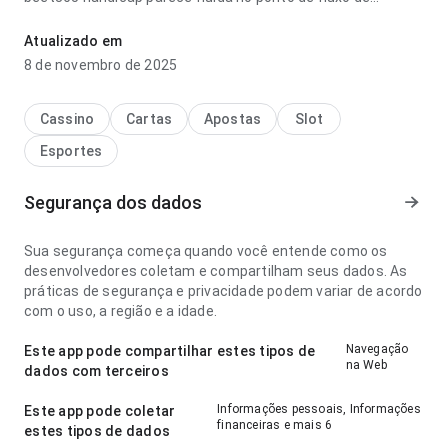
navegação ao navegar por várias seções; a estrutura deixa
claro o próximo passo. Ajuda quem quer decidir rapidamente
Atualizado em
se vale instalar.
8 de novembro de 2025
Cassino
Cartas
Apostas
Slot
Esportes
Segurança dos dados
Sua segurança começa quando você entende como os
desenvolvedores coletam e compartilham seus dados. As
práticas de segurança e privacidade podem variar de acordo
com o uso, a região e a idade.
Navegação
Este app pode compartilhar estes tipos de
na Web
dados com terceiros
Informações pessoais, Informações
Este app pode coletar
financeiras e mais 6
estes tipos de dados