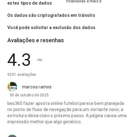
financeiras e mais 6
estes tipos de dados
Os dados são criptografados em trânsito
Você pode solicitar a exclusão dos dados
Avaliações e resenhas
4.3
star
9251 avaliações
marcos.ramos
30 de outubro de 2025
bes365 fazer aposta online futebol parece bem planejada
no ponto de fluxo de navegação para um visitante novo; a
estrutura deixa claro o próximo passo. A página causa uma
impressão melhor que algo genérico.