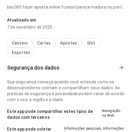
bes365 fazer aposta online futebol parece madura no ponto
de fluxo de navegação antes de decidir instalar; a página
não parece carregada. A experiência combina bem com uso
Atualizado em
frequente.
7 de novembro de 2025
Cassino
Cartas
Apostas
Slot
Esportes
Segurança dos dados
Sua segurança começa quando você entende como os
desenvolvedores coletam e compartilham seus dados. As
práticas de segurança e privacidade podem variar de acordo
com o uso, a região e a idade.
Navegação
Este app pode compartilhar estes tipos de
na Web
dados com terceiros
Informações pessoais, Informações
Este app pode coletar