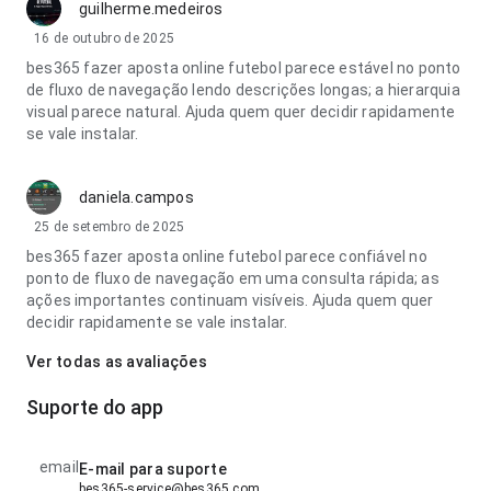
guilherme.medeiros
16 de outubro de 2025
bes365 fazer aposta online futebol parece estável no ponto
de fluxo de navegação lendo descrições longas; a hierarquia
visual parece natural. Ajuda quem quer decidir rapidamente
se vale instalar.
daniela.campos
25 de setembro de 2025
bes365 fazer aposta online futebol parece confiável no
ponto de fluxo de navegação em uma consulta rápida; as
ações importantes continuam visíveis. Ajuda quem quer
decidir rapidamente se vale instalar.
Ver todas as avaliações
Suporte do app
email
E-mail para suporte
bes365-service@bes365.com