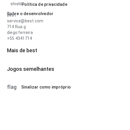
shield
Política de privacidade
Sobre o desenvolvedor
best
service@best.com
714 Rua g
diego.ferreira
+55 4341714
Mais de best
Jogos semelhantes
flag
Sinalizar como impróprio