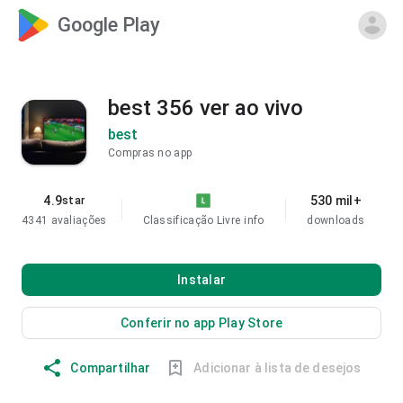
Google Play
best 356 ver ao vivo
best
Compras no app
4.9
530 mil+
star
4341 avaliações
Classificação Livre
info
downloads
Instalar
Conferir no app Play Store
Compartilhar
Adicionar à lista de desejos