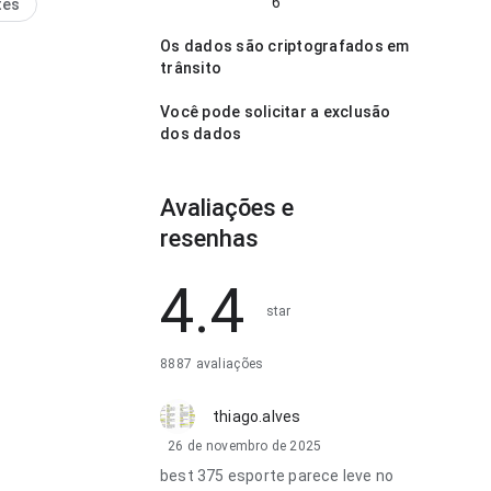
6
tes
Os dados são criptografados em
trânsito
Você pode solicitar a exclusão
dos dados
Avaliações e
resenhas
4.4
star
8887 avaliações
thiago.alves
26 de novembro de 2025
best 375 esporte parece leve no