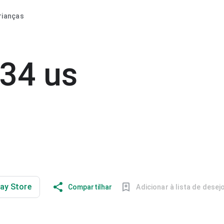
rianças
e34 us
lay Store
Compartilhar
Adicionar à lista de desej