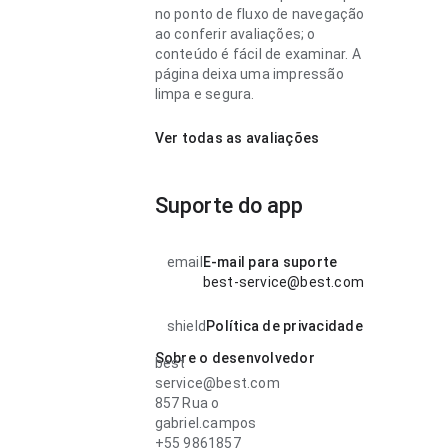
no ponto de fluxo de navegação
ao conferir avaliações; o
conteúdo é fácil de examinar. A
página deixa uma impressão
limpa e segura.
Ver todas as avaliações
Suporte do app
email
E-mail para suporte
best-service@best.com
shield
Política de privacidade
Sobre o desenvolvedor
best
service@best.com
857 Rua o
gabriel.campos
+55 9861857