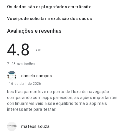
Os dados são criptografados em trânsito
Você pode solicitar a exclusão dos dados
Avaliações e resenhas
4.8
star
7135 avaliações
daniela.campos
16 de abril de 2026
bestfas parece leve no ponto de fluxo de navegação
comparando com apps parecidos; as ações importantes
continuam visíveis. Esse equilíbrio torna o app mais
interessante para testar.
mateus.souza