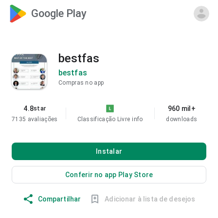
Google Play
bestfas
bestfas
Compras no app
4.8
960 mil+
star
7135 avaliações
Classificação Livre
info
downloads
Instalar
Conferir no app Play Store
Compartilhar
Adicionar à lista de desejos