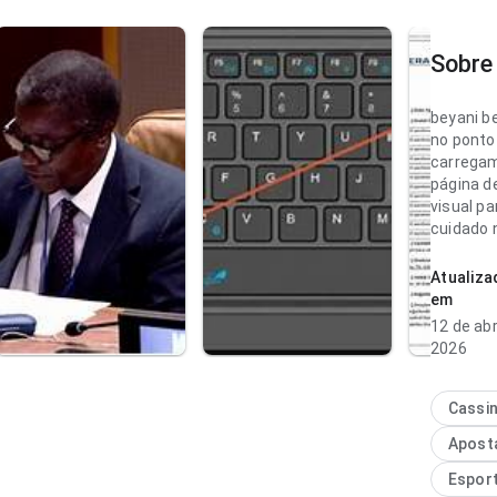
Sobre 
beyani b
no ponto
carregam
página de
visual pa
cuidado 
diferenç
Atualiza
beyani p
em
ponto de
12 de abr
para um v
2026
experiên
desneces
equilíbri
Cassi
interess
Apost
Espor