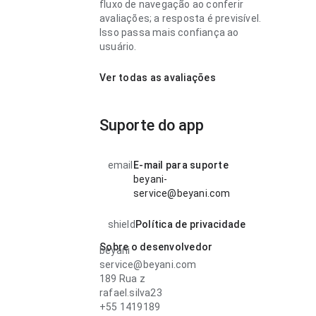
fluxo de navegação ao conferir
avaliações; a resposta é previsível.
Isso passa mais confiança ao
usuário.
Ver todas as avaliações
Suporte do app
email
E-mail para suporte
beyani-
service@beyani.com
shield
Política de privacidade
Sobre o desenvolvedor
beyani
service@beyani.com
189 Rua z
rafael.silva23
+55 1419189