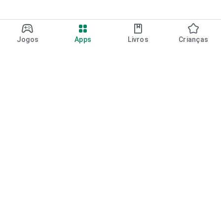
Jogos
Apps
Livros
Crianças
Google Play
Play Pass
Pontos do Play Points
Vales-presente
Resgatar
Política de reembolso