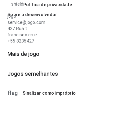
shield
Política de privacidade
Sobre o desenvolvedor
jogo
service@jogo.com
427 Rua t
francisco.cruz
+55 8235427
Mais de jogo
Jogos semelhantes
flag
Sinalizar como impróprio