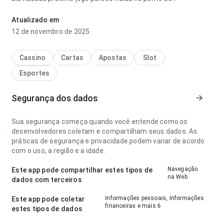
velocidade de carregamento em uma tela menor; a
interface não distrai das informações do app. Esse
Atualizado em
equilíbrio torna o app mais interessante para testar.
12 de novembro de 2025
Cassino
Cartas
Apostas
Slot
Esportes
Segurança dos dados
Sua segurança começa quando você entende como os
desenvolvedores coletam e compartilham seus dados. As
práticas de segurança e privacidade podem variar de acordo
com o uso, a região e a idade.
Navegação
Este app pode compartilhar estes tipos de
na Web
dados com terceiros
Informações pessoais, Informações
Este app pode coletar
financeiras e mais 6
estes tipos de dados