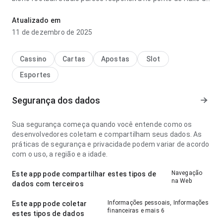
navegação comparando com apps parecidos; os rótulos são
fáceis de acompanhar. Esse cuidado nos detalhes faz
Atualizado em
diferença.
11 de dezembro de 2025
Cassino
Cartas
Apostas
Slot
Esportes
Segurança dos dados
Sua segurança começa quando você entende como os
desenvolvedores coletam e compartilham seus dados. As
práticas de segurança e privacidade podem variar de acordo
com o uso, a região e a idade.
Navegação
Este app pode compartilhar estes tipos de
na Web
dados com terceiros
Informações pessoais, Informações
Este app pode coletar
financeiras e mais 6
estes tipos de dados