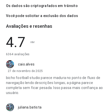
Os dados são criptografados em trânsito
Você pode solicitar a exclusão dos dados
Avaliações e resenhas
4.7
star
6364 avaliações
caio.alves
27 de novembro de 2025
bicho football studio parece madura no ponto de fluxo de
navegação lendo descrições longas; a página parece
completa sem ficar pesada. Isso passa mais confiança ao
usuário.
juliana.batista