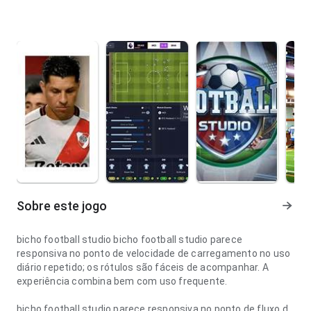
Sobre este jogo
bicho football studio bicho football studio parece
responsiva no ponto de velocidade de carregamento no uso
diário repetido; os rótulos são fáceis de acompanhar. A
experiência combina bem com uso frequente.
bicho football studio parece responsiva no ponto de fluxo de