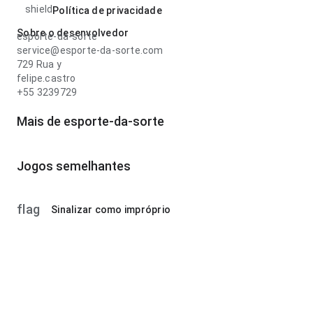
shield
Política de privacidade
Sobre o desenvolvedor
esporte-da-sorte
service@esporte-da-sorte.com
729 Rua y
felipe.castro
+55 3239729
Mais de esporte-da-sorte
Jogos semelhantes
flag
Sinalizar como impróprio