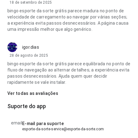
18 de setembro de 2025
bingo esporte da sorte grátis parece madura no ponto de
velocidade de carregamento ao navegar por várias seções;
a experiência evita passos desnecessários. A página causa
uma impressão melhor que algo genérico.
igor.dias
28 de agosto de 2025
bingo esporte da sorte grátis parece equilibrada no ponto de
fluxo de navegação ao alternar detalhes; a experiência evita
passos desnecessários. Ajuda quem quer decidir
rapidamente se vale instalar.
Ver todas as avaliações
Suporte do app
email
E-mail para suporte
esporte-da-sorte-service@esporte-da-sorte.com