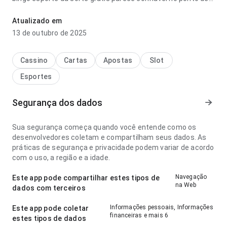
velocidade de carregamento ao voltar para a página depois;
os rótulos são fáceis de acompanhar. Esse cuidado nos
Atualizado em
detalhes faz diferença.
13 de outubro de 2025
Cassino
Cartas
Apostas
Slot
Esportes
Segurança dos dados
Sua segurança começa quando você entende como os
desenvolvedores coletam e compartilham seus dados. As
práticas de segurança e privacidade podem variar de acordo
com o uso, a região e a idade.
Navegação
Este app pode compartilhar estes tipos de
na Web
dados com terceiros
Informações pessoais, Informações
Este app pode coletar
financeiras e mais 6
estes tipos de dados