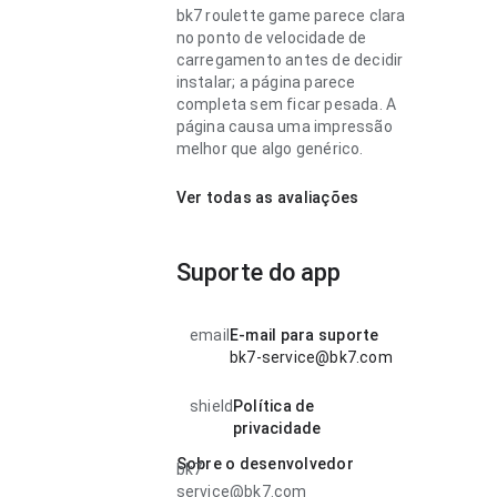
bk7 roulette game parece clara
no ponto de velocidade de
carregamento antes de decidir
instalar; a página parece
completa sem ficar pesada. A
página causa uma impressão
melhor que algo genérico.
Ver todas as avaliações
Suporte do app
email
E-mail para suporte
bk7-service@bk7.com
shield
Política de
privacidade
Sobre o desenvolvedor
bk7
service@bk7.com