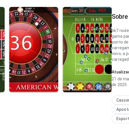
Sobre 
bk7 roul
game par
ponto de
carregam
novo; a 
carregad
combina
frequent
Atualiz
21 de ma
bk7 roul
de 2025
madura n
navegaç
rápida; a
Cassi
passos d
Apost
experiên
uso freq
Espor