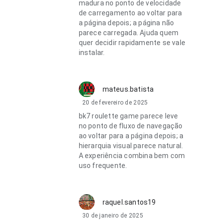
madura no ponto de velocidade
de carregamento ao voltar para
a página depois; a página não
parece carregada. Ajuda quem
quer decidir rapidamente se vale
instalar.
mateus.batista
20 de fevereiro de 2025
bk7 roulette game parece leve
no ponto de fluxo de navegação
ao voltar para a página depois; a
hierarquia visual parece natural.
A experiência combina bem com
uso frequente.
raquel.santos19
30 de janeiro de 2025