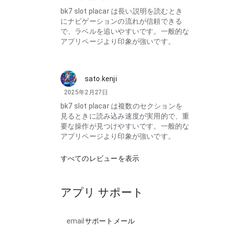
bk7 slot placar は長い説明を読むとき
にナビゲーションの流れが信頼できる
で、ラベルを追いやすいです。一般的な
アプリページより印象が強いです。
sato.kenji
2025年2月27日
bk7 slot placar は複数のセクションを
見るときに読み込み速度が実用的で、重
要な操作が見つけやすいです。一般的な
アプリページより印象が強いです。
すべてのレビューを表示
アプリ サポート
email
サポートメール