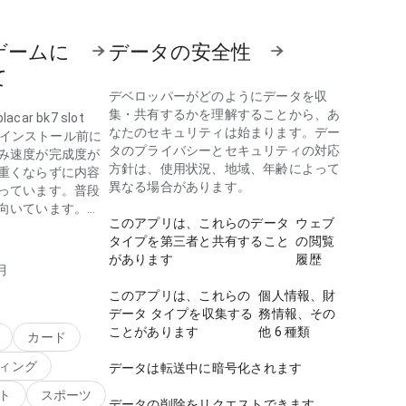
ゲームに
データの安全性
て
デベロッパーがどのようにデータを収
集・共有するかを理解することから、あ
placar bk7 slot
なたのセキュリティは始まります。デー
r はインストール前に
タのプライバシーとセキュリティの対応
み速度が完成度が
方針は、使用状況、地域、年齢によって
重くならずに内容
異なる場合があります。
っています。普段
向いています。
このアプリは、これらのデータ
ウェブ
タイプを第三者と共有すること
の閲覧
t placar は複数のセ
があります
履歴
を見るときに画面
月
トが滑らかで、重
このアプリは、これらの
個人情報、財
が見つけやすいで
データ タイプを収集する
務情報、その
バランスなら試す
ことがあります
他 6 種類
ります。
カード
ィング
データは転送中に暗号化されます
ト
スポーツ
データの削除をリクエストできます