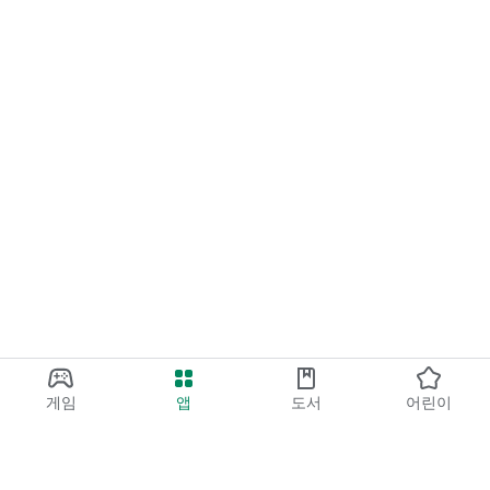
게임
앱
도서
어린이