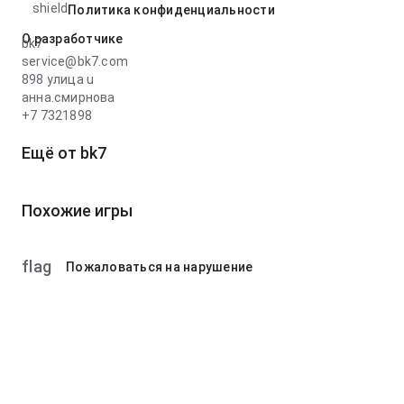
shield
Политика конфиденциальности
О разработчике
bk7
service@bk7.com
898 улица u
анна.смирнова
+7 7321898
Ещё от bk7
Похожие игры
flag
Пожаловаться на нарушение