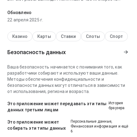
загрузки для нового посетителя; отклик кажется
предсказуемым. Страница оставляет чистое и
Обновлено
уверенное впечатление.
22 апреля 2025 г.
Казино
Карты
Ставки
Слоты
Спорт
Безопасность данных
Ваша безопасность начинается с понимания того, как
разработчики собирают и используют ваши данные.
Методы обеспечения конфиденциальности и
безопасности данных могут отличаться в зависимости
от использования, региона и возраста.
История
Это приложение может передавать эти типы
браузера
данных третьим лицам
Персональные данные,
Это приложение может
Финансовая информация и ещё
собирать эти типы данных
6