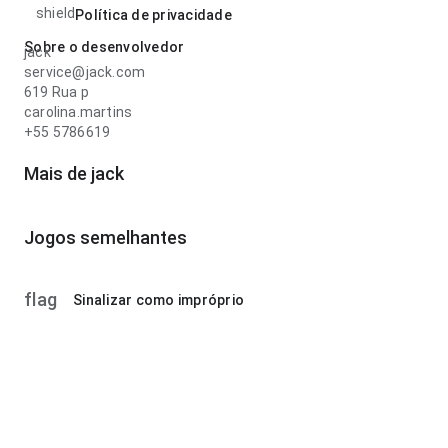
shield
Política de privacidade
Sobre o desenvolvedor
jack
service@jack.com
619 Rua p
carolina.martins
+55 5786619
Mais de jack
Jogos semelhantes
flag
Sinalizar como impróprio