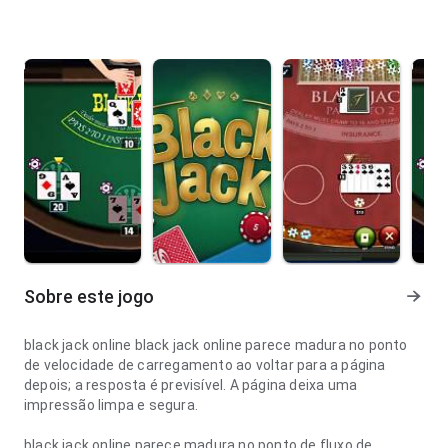
Sobre este jogo
black jack online black jack online parece madura no ponto
de velocidade de carregamento ao voltar para a página
depois; a resposta é previsível. A página deixa uma
impressão limpa e segura.
black jack online parece madura no ponto de fluxo de