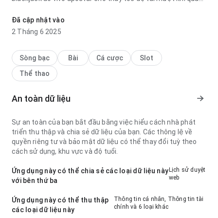
lại sau đó; nội dung dễ lướt qua. Điều này tạo thêm sự tin
cậy.
Đã cập nhật vào
2 Tháng 6 2025
Sòng bạc
Bài
Cá cược
Slot
Thể thao
An toàn dữ liệu
Sự an toàn của bạn bắt đầu bằng việc hiểu cách nhà phát
triển thu thập và chia sẻ dữ liệu của bạn. Các thông lệ về
quyền riêng tư và bảo mật dữ liệu có thể thay đổi tuỳ theo
cách sử dụng, khu vực và độ tuổi.
Lịch sử duyệt
Ứng dụng này có thể chia sẻ các loại dữ liệu này
web
với bên thứ ba
Thông tin cá nhân, Thông tin tài
Ứng dụng này có thể thu thập
chính và 6 loại khác
các loại dữ liệu này