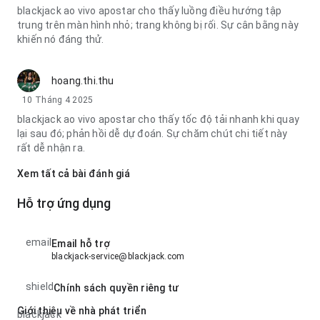
blackjack ao vivo apostar cho thấy luồng điều hướng tập
trung trên màn hình nhỏ; trang không bị rối. Sự cân bằng này
khiến nó đáng thử.
hoang.thi.thu
10 Tháng 4 2025
blackjack ao vivo apostar cho thấy tốc độ tải nhanh khi quay
lại sau đó; phản hồi dễ dự đoán. Sự chăm chút chi tiết này
rất dễ nhận ra.
Xem tất cả bài đánh giá
Hỗ trợ ứng dụng
email
Email hỗ trợ
blackjack-service@blackjack.com
shield
Chính sách quyền riêng tư
Giới thiệu về nhà phát triển
blackjack