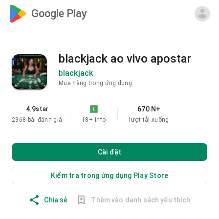
Google Play
blackjack ao vivo apostar
blackjack
Mua hàng trong ứng dụng
4.9
670 N+
star
2368 bài đánh giá
18+
info
lượt tải xuống
Cài đặt
Kiểm tra trong ứng dụng Play Store
Chia sẻ
Thêm vào danh sách yêu thích