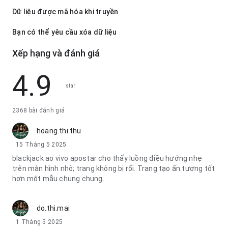
Dữ liệu được mã hóa khi truyền
Bạn có thể yêu cầu xóa dữ liệu
Xếp hạng và đánh giá
4.9
star
2368 bài đánh giá
hoang.thi.thu
15 Tháng 5 2025
blackjack ao vivo apostar cho thấy luồng điều hướng nhẹ
trên màn hình nhỏ; trang không bị rối. Trang tạo ấn tượng tốt
hơn một mẫu chung chung.
do.thi.mai
1 Tháng 5 2025