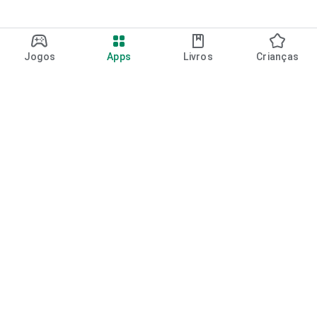
Jogos
Apps
Livros
Crianças
Google Play
Play Pass
Pontos do Play Points
Vales-presente
Resgatar
Política de reembolso