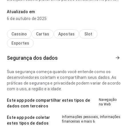
de velocidade de carregamento em uma consulta rápida; a
resposta é previsível. O resultado geral parece prático e
Atualizado em
maduro.
6 de outubro de 2025
Cassino
Cartas
Apostas
Slot
Esportes
Segurança dos dados
Sua segurança começa quando você entende como os
desenvolvedores coletam e compartilham seus dados. As
práticas de segurança e privacidade podem variar de acordo
com o uso, a região e a idade.
Navegação
Este app pode compartilhar estes tipos de
na Web
dados com terceiros
Informações pessoais, Informações
Este app pode coletar
financeiras e mais 6
estes tipos de dados