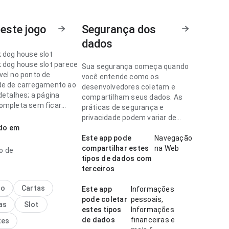
este jogo
Segurança dos
dados
k dog house slot
k dog house slot parece
Sua segurança começa quando
vel no ponto de
você entende como os
de de carregamento ao
desenvolvedores coletam e
detalhes; a página
compartilham seus dados. As
ompleta sem ficar
práticas de segurança e
O resultado geral parece
privacidade podem variar de
e maduro.
ado em
acordo com o uso, a região e a
idade.
Este app pode
Navegação
k dog house slot parece
compartilhar estes
na Web
o de
 entender no ponto de
tipos de dados com
 navegação com
terceiros
mais lenta; a
cia evita passos
no
Cartas
Este app
Informações
sários. A página deixa
pode coletar
pessoais,
as
Slot
essão limpa e segura.
estes tipos
Informações
de dados
financeiras e
tes