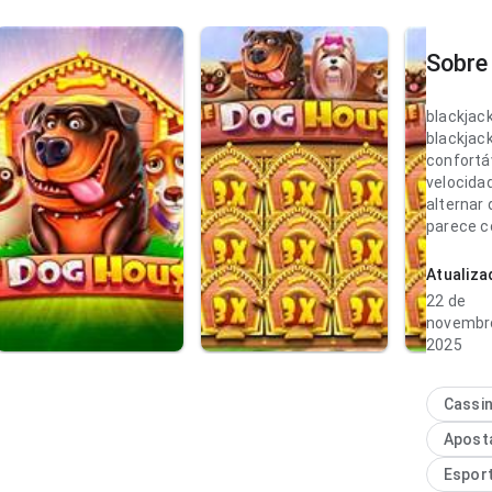
Sobre 
blackjac
blackjac
confortá
velocida
alternar 
parece c
pesada. 
prático 
Atualiz
22 de
blackjac
novembr
fácil de
2025
fluxo de
conexão 
experiên
Cassi
desneces
Apost
uma impr
Espor