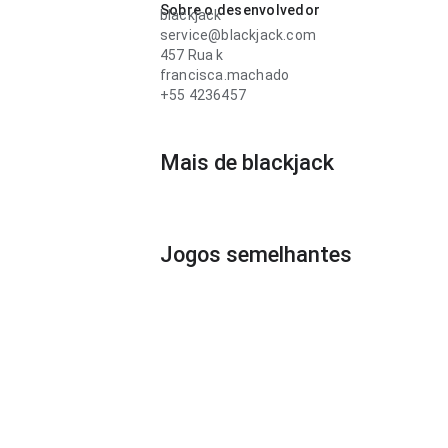
Sobre o desenvolvedor
blackjack
service@blackjack.com
457 Rua k
francisca.machado
+55 4236457
Mais de blackjack
Jogos semelhantes