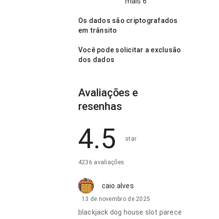
mais 6
Os dados são criptografados
em trânsito
Você pode solicitar a exclusão
dos dados
Avaliações e
resenhas
4.5
star
4236 avaliações
caio.alves
13 de novembro de 2025
blackjack dog house slot parece