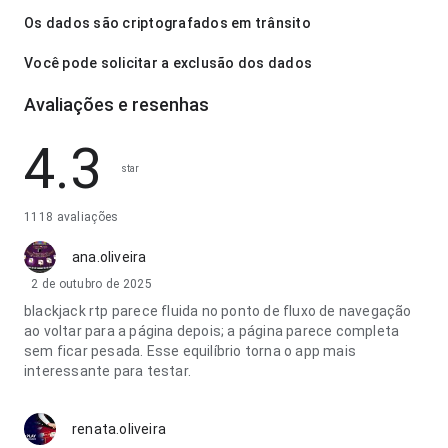
Os dados são criptografados em trânsito
Você pode solicitar a exclusão dos dados
Avaliações e resenhas
4.3
star
1118 avaliações
ana.oliveira
2 de outubro de 2025
blackjack rtp parece fluida no ponto de fluxo de navegação
ao voltar para a página depois; a página parece completa
sem ficar pesada. Esse equilíbrio torna o app mais
interessante para testar.
renata.oliveira