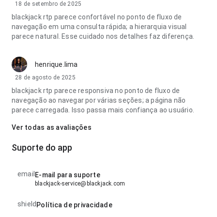
18 de setembro de 2025
blackjack rtp parece confortável no ponto de fluxo de
navegação em uma consulta rápida; a hierarquia visual
parece natural. Esse cuidado nos detalhes faz diferença.
henrique.lima
28 de agosto de 2025
blackjack rtp parece responsiva no ponto de fluxo de
navegação ao navegar por várias seções; a página não
parece carregada. Isso passa mais confiança ao usuário.
Ver todas as avaliações
Suporte do app
email
E-mail para suporte
blackjack-service@blackjack.com
shield
Política de privacidade