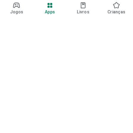
Jogos
Apps
Livros
Crianças
Google Play
Play Pass
Pontos do Play Points
Vales-presente
Resgatar
Política de reembolso
Crianças e família