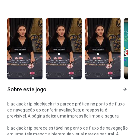
Sobre este jogo
blackjack rtp blackjack rtp parece prática no ponto de fluxo
de navegação ao conferir avaliações; a resposta é
previsível. A página deixa uma impressão limpa e segura.
blackjack rtp parece estável no ponto de fluxo de navegação
em uma tela menor; a hierarquia visual parece natural. A