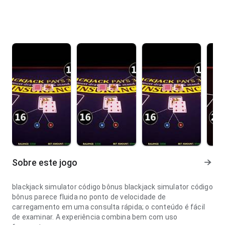
Sobre este jogo
blackjack simulator código bônus blackjack simulator código
bônus parece fluida no ponto de velocidade de
carregamento em uma consulta rápida; o conteúdo é fácil
de examinar. A experiência combina bem com uso