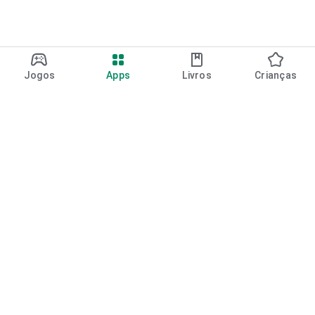
Jogos
Apps
Livros
Crianças
Google Play
Play Pass
Pontos do Play Points
Vales-presente
Resgatar
Política de reembolso