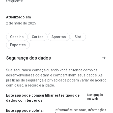
frequente.
blackjack simulator código bônus parece confiável no ponto
de velocidade de carregamento em uma consulta rápida; a
Atualizado em
resposta é previsível. O resultado geral parece prático e
2 de maio de 2025
maduro.
Cassino
Cartas
Apostas
Slot
Esportes
Segurança dos dados
Sua segurança começa quando você entende como os
desenvolvedores coletam e compartilham seus dados. As
práticas de segurança e privacidade podem variar de acordo
com o uso, a região e a idade.
Navegação
Este app pode compartilhar estes tipos de
na Web
dados com terceiros
Informações pessoais, Informações
Este app pode coletar