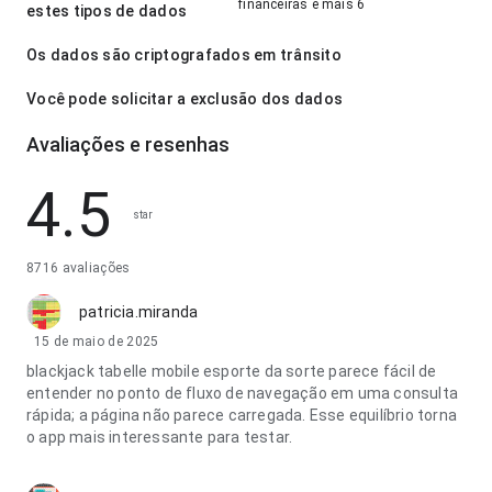
financeiras e mais 6
estes tipos de dados
Os dados são criptografados em trânsito
Você pode solicitar a exclusão dos dados
Avaliações e resenhas
4.5
star
8716 avaliações
patricia.miranda
15 de maio de 2025
blackjack tabelle mobile esporte da sorte parece fácil de
entender no ponto de fluxo de navegação em uma consulta
rápida; a página não parece carregada. Esse equilíbrio torna
o app mais interessante para testar.