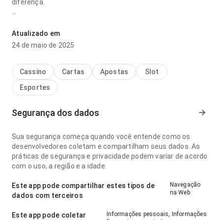
diferença.
blackjack tabelle mobile esporte da sorte parece clara no
ponto de velocidade de carregamento lendo descrições
Atualizado em
longas; a resposta é previsível. Ajuda quem quer decidir
24 de maio de 2025
rapidamente se vale instalar.
Cassino
Cartas
Apostas
Slot
Esportes
Segurança dos dados
Sua segurança começa quando você entende como os
desenvolvedores coletam e compartilham seus dados. As
práticas de segurança e privacidade podem variar de acordo
com o uso, a região e a idade.
Navegação
Este app pode compartilhar estes tipos de
na Web
dados com terceiros
Informações pessoais, Informações
Este app pode coletar