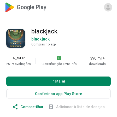
Google Play
blackjack
blackjack
Compras no app
4.7
390 mil+
star
2519 avaliações
Classificação Livre
info
downloads
Instalar
Conferir no app Play Store
Compartilhar
Adicionar à lista de desejos