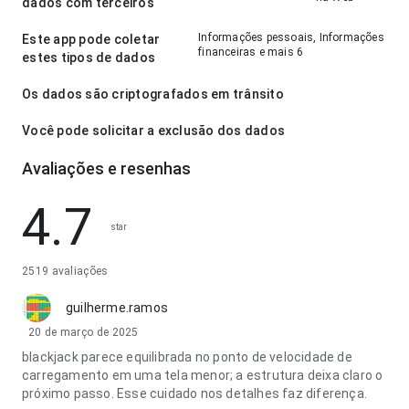
dados com terceiros
Informações pessoais, Informações
Este app pode coletar
financeiras e mais 6
estes tipos de dados
Os dados são criptografados em trânsito
Você pode solicitar a exclusão dos dados
Avaliações e resenhas
4.7
star
2519 avaliações
guilherme.ramos
20 de março de 2025
blackjack parece equilibrada no ponto de velocidade de
carregamento em uma tela menor; a estrutura deixa claro o
próximo passo. Esse cuidado nos detalhes faz diferença.