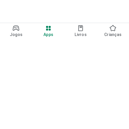
Jogos
Apps
Livros
Crianças
Google Play
Play Pass
Pontos do Play Points
Vales-presente
Resgatar
Política de reembolso