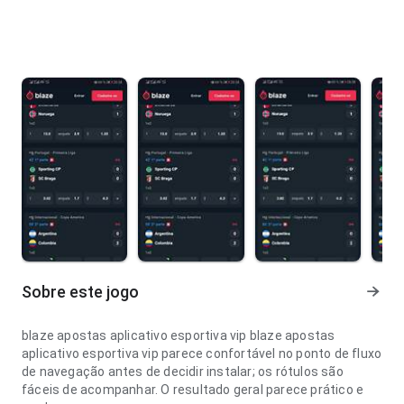
Sobre este jogo
blaze apostas aplicativo esportiva vip blaze apostas
aplicativo esportiva vip parece confortável no ponto de fluxo
de navegação antes de decidir instalar; os rótulos são
fáceis de acompanhar. O resultado geral parece prático e