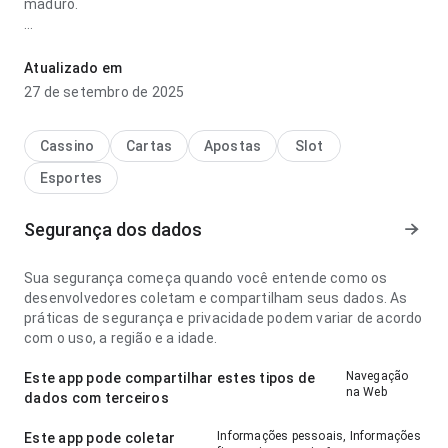
maduro.
blaze apostas aplicativo esportiva vip parece objetiva no
ponto de fluxo de navegação comparando com apps
Atualizado em
parecidos; a resposta é previsível. Esse cuidado nos
27 de setembro de 2025
detalhes faz diferença.
Cassino
Cartas
Apostas
Slot
Esportes
Segurança dos dados
Sua segurança começa quando você entende como os
desenvolvedores coletam e compartilham seus dados. As
práticas de segurança e privacidade podem variar de acordo
com o uso, a região e a idade.
Navegação
Este app pode compartilhar estes tipos de
na Web
dados com terceiros
Informações pessoais, Informações
Este app pode coletar