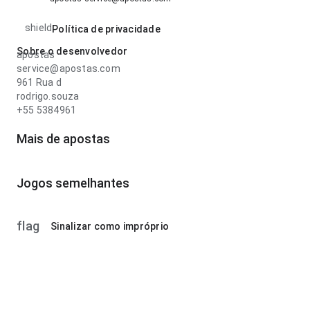
shield
Política de privacidade
Sobre o desenvolvedor
apostas
service@apostas.com
961 Rua d
rodrigo.souza
+55 5384961
Mais de apostas
Jogos semelhantes
flag
Sinalizar como impróprio