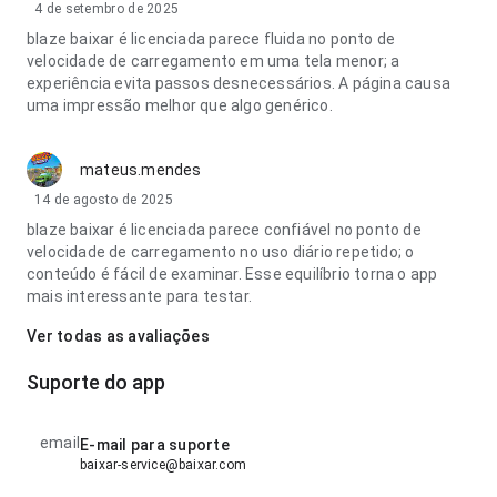
4 de setembro de 2025
blaze baixar é licenciada parece fluida no ponto de
velocidade de carregamento em uma tela menor; a
experiência evita passos desnecessários. A página causa
uma impressão melhor que algo genérico.
mateus.mendes
14 de agosto de 2025
blaze baixar é licenciada parece confiável no ponto de
velocidade de carregamento no uso diário repetido; o
conteúdo é fácil de examinar. Esse equilíbrio torna o app
mais interessante para testar.
Ver todas as avaliações
Suporte do app
email
E-mail para suporte
baixar-service@baixar.com