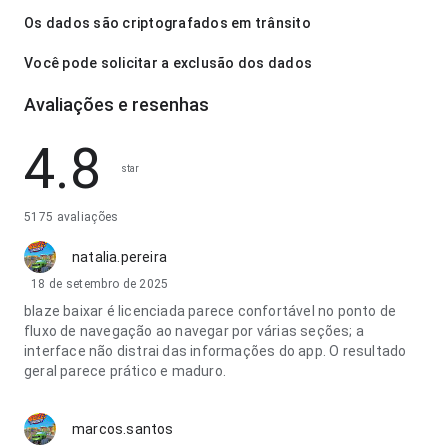
Os dados são criptografados em trânsito
Você pode solicitar a exclusão dos dados
Avaliações e resenhas
4.8
star
5175 avaliações
natalia.pereira
18 de setembro de 2025
blaze baixar é licenciada parece confortável no ponto de
fluxo de navegação ao navegar por várias seções; a
interface não distrai das informações do app. O resultado
geral parece prático e maduro.
marcos.santos