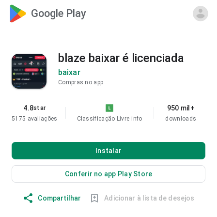
Google Play
blaze baixar é licenciada
baixar
Compras no app
4.8
950 mil+
star
5175 avaliações
Classificação Livre
info
downloads
Instalar
Conferir no app Play Store
Compartilhar
Adicionar à lista de desejos