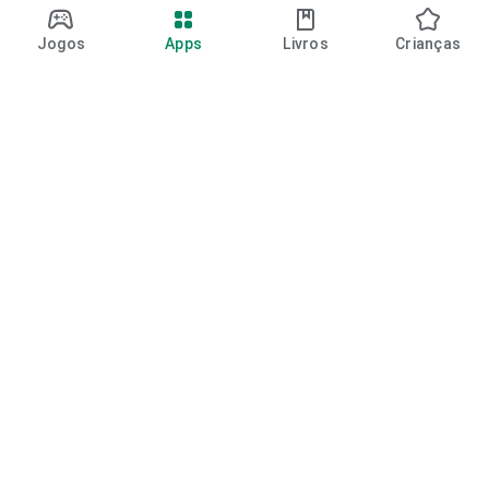
Jogos
Apps
Livros
Crianças
Google Play
Play Pass
Pontos do Play Points
Vales-presente
Resgatar
Política de reembolso
Crianças e família