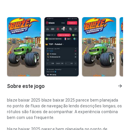
Sobre este jogo
blaze baixar 2025 blaze baixar 2025 parece bem planejada
no ponto de fluxo de navegação lendo descrições longas; os
rótulos são fáceis de acompanhar. A experiência combina
bem com uso frequente.
blaze baixar 2025 parece bem planejada no ponto de