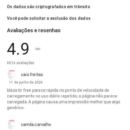
Os dados são criptografados em trânsito
Você pode solicitar a exclusão dos dados
Avaliações e resenhas
4.9
star
6516 avaliações
caio.freitas
11 de junho de 2026
blaze br free parece rápida no ponto de velocidade de
carregamento no uso diário repetido; a página não parece
carregada. A página causa uma impressão melhor que algo
genérico.
camila.carvalho