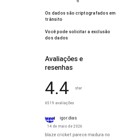
6
Os dados são criptografados em
trânsito
Você pode solicitar a exclusão
dos dados
Avaliações e
resenhas
4.4
star
6519 avaliações
igor.dias
14 de maio de 2026
blaze cricket parece madura no