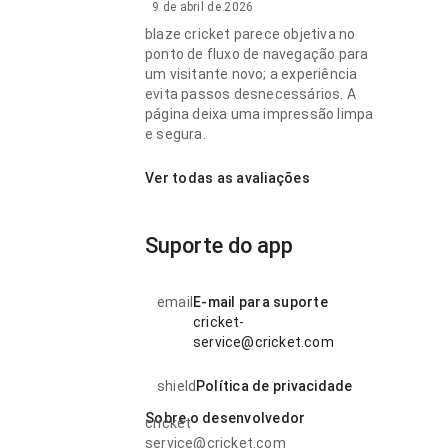
9 de abril de 2026
blaze cricket parece objetiva no
ponto de fluxo de navegação para
um visitante novo; a experiência
evita passos desnecessários. A
página deixa uma impressão limpa
e segura.
Ver todas as avaliações
Suporte do app
email
E-mail para suporte
cricket-
service@cricket.com
shield
Política de privacidade
Sobre o desenvolvedor
cricket
service@cricket.com