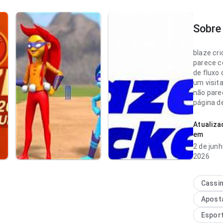
Sobre 
blaze cri
parece c
de fluxo
um visit
não pare
página d
limpa e s
Atualiza
blaze cr
em
responsi
2 de junh
velocida
2026
ao confer
hierarqui
natural.
Cassi
bem com 
Apost
Espor