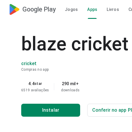
Google Play
Jogos
Apps
Livros
C
blaze cricket
cricket
Compras no app
4.4
290 mil+
star
6519 avaliações
downloads
Instalar
Conferir no app P