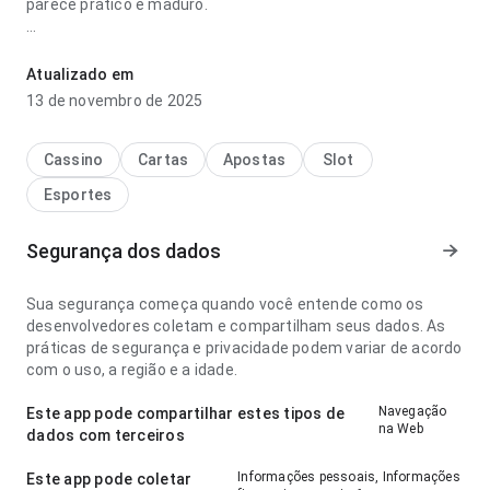
parece prático e maduro.
blazer aposta estrelanet exchange parece fluida no ponto
de velocidade de carregamento comparando com apps
Atualizado em
parecidos; a experiência evita passos desnecessários.
13 de novembro de 2025
Ajuda quem quer decidir rapidamente se vale instalar.
Cassino
Cartas
Apostas
Slot
Esportes
Segurança dos dados
Sua segurança começa quando você entende como os
desenvolvedores coletam e compartilham seus dados. As
práticas de segurança e privacidade podem variar de acordo
com o uso, a região e a idade.
Navegação
Este app pode compartilhar estes tipos de
na Web
dados com terceiros
Informações pessoais, Informações
Este app pode coletar