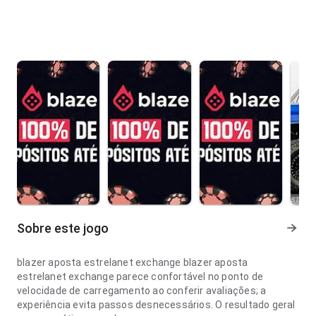
Sobre este jogo
blazer aposta estrelanet exchange blazer aposta
estrelanet exchange parece confortável no ponto de
velocidade de carregamento ao conferir avaliações; a
experiência evita passos desnecessários. O resultado geral