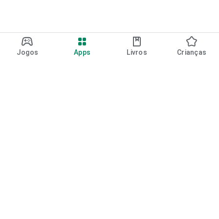
Jogos
Apps
Livros
Crianças
Google Play
Play Pass
Pontos do Play Points
Vales-presente
Resgatar
Política de reembolso