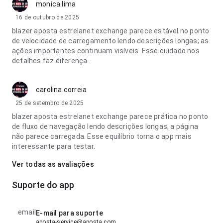
monica.lima
16 de outubro de 2025
blazer aposta estrelanet exchange parece estável no ponto
de velocidade de carregamento lendo descrições longas; as
ações importantes continuam visíveis. Esse cuidado nos
detalhes faz diferença.
carolina.correia
25 de setembro de 2025
blazer aposta estrelanet exchange parece prática no ponto
de fluxo de navegação lendo descrições longas; a página
não parece carregada. Esse equilíbrio torna o app mais
interessante para testar.
Ver todas as avaliações
Suporte do app
email
E-mail para suporte
aposta-service@aposta.com