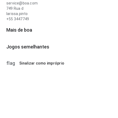
service@boa.com
749 Rua d
larissa.pinto
+55 3447749
Mais de boa
Jogos semelhantes
flag
Sinalizar como impróprio