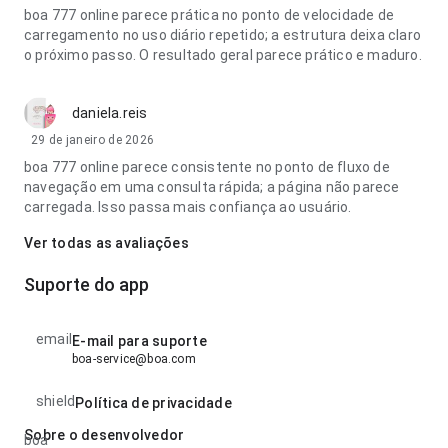
boa 777 online parece prática no ponto de velocidade de
carregamento no uso diário repetido; a estrutura deixa claro
o próximo passo. O resultado geral parece prático e maduro.
daniela.reis
29 de janeiro de 2026
boa 777 online parece consistente no ponto de fluxo de
navegação em uma consulta rápida; a página não parece
carregada. Isso passa mais confiança ao usuário.
Ver todas as avaliações
Suporte do app
email
E-mail para suporte
boa-service@boa.com
shield
Política de privacidade
Sobre o desenvolvedor
boa