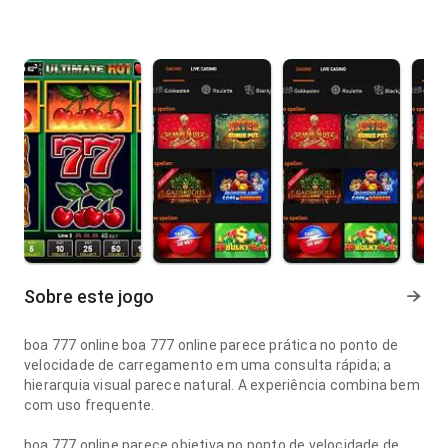
Sobre este jogo
boa 777 online boa 777 online parece prática no ponto de
velocidade de carregamento em uma consulta rápida; a
hierarquia visual parece natural. A experiência combina bem
com uso frequente.
boa 777 online parece objetiva no ponto de velocidade de