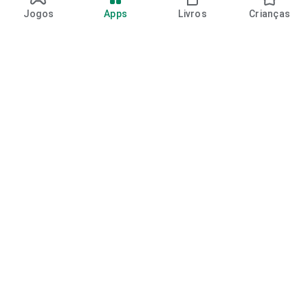
Jogos
Apps
Livros
Crianças
Google Play
Play Pass
Pontos do Play Points
Vales-presente
Resgatar
Política de reembolso
Crianças e família
Guia para a família