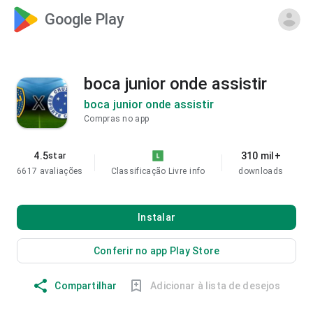
Google Play
boca junior onde assistir
boca junior onde assistir
Compras no app
4.5
310 mil+
star
6617 avaliações
Classificação Livre
info
downloads
Instalar
Conferir no app Play Store
Compartilhar
Adicionar à lista de desejos