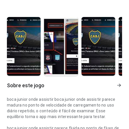
Sobre este jogo
boca junior onde assistir boca junior onde assistir parece
madura no ponto de velocidade de carregamento no uso
diário repetido; o conteúdo é fácil de examinar. Esse
equilíbrio torna o app mais interessante para testar.
boca junior onde assistir parece fluida no ponto de fluxo de