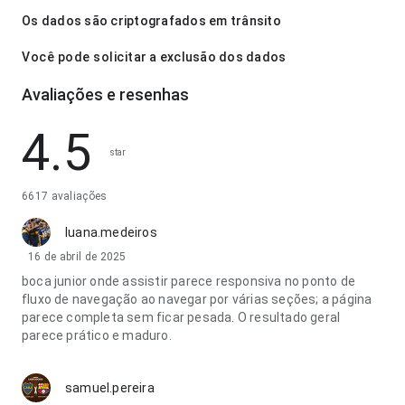
Os dados são criptografados em trânsito
Você pode solicitar a exclusão dos dados
Avaliações e resenhas
4.5
star
6617 avaliações
luana.medeiros
16 de abril de 2025
boca junior onde assistir parece responsiva no ponto de
fluxo de navegação ao navegar por várias seções; a página
parece completa sem ficar pesada. O resultado geral
parece prático e maduro.
samuel.pereira