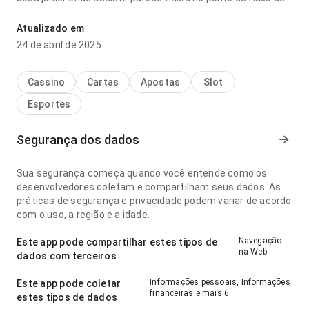
navegação antes de decidir instalar; a resposta é previsível.
Esse equilíbrio torna o app mais interessante para testar.
Atualizado em
24 de abril de 2025
Cassino
Cartas
Apostas
Slot
Esportes
Segurança dos dados
Sua segurança começa quando você entende como os
desenvolvedores coletam e compartilham seus dados. As
práticas de segurança e privacidade podem variar de acordo
com o uso, a região e a idade.
Navegação
Este app pode compartilhar estes tipos de
na Web
dados com terceiros
Informações pessoais, Informações
Este app pode coletar
financeiras e mais 6
estes tipos de dados