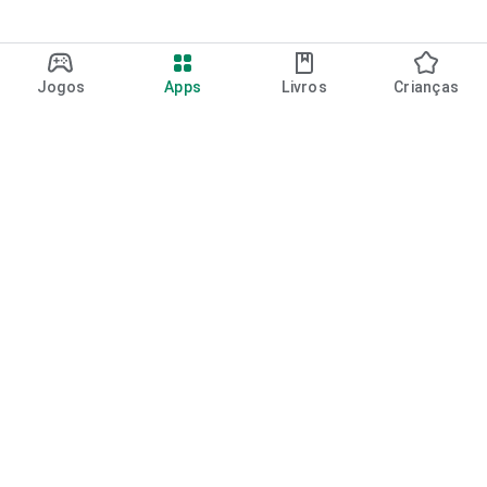
Jogos
Apps
Livros
Crianças
Google Play
Play Pass
Pontos do Play Points
Vales-presente
Resgatar
Política de reembolso