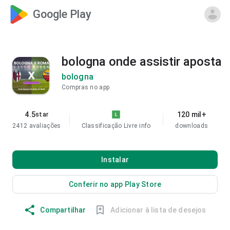
Google Play
bologna onde assistir aposta
bologna
Compras no app
4.5
120 mil+
star
2412 avaliações
Classificação Livre
info
downloads
Instalar
Conferir no app Play Store
Compartilhar
Adicionar à lista de desejos