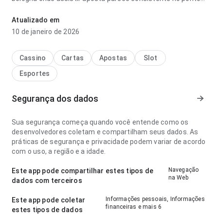
de velocidade de carregamento em uma tela menor; os
rótulos são fáceis de acompanhar. Ajuda quem quer decidir
Atualizado em
rapidamente se vale instalar.
10 de janeiro de 2026
Cassino
Cartas
Apostas
Slot
Esportes
Segurança dos dados
Sua segurança começa quando você entende como os
desenvolvedores coletam e compartilham seus dados. As
práticas de segurança e privacidade podem variar de acordo
com o uso, a região e a idade.
Navegação
Este app pode compartilhar estes tipos de
na Web
dados com terceiros
Informações pessoais, Informações
Este app pode coletar
financeiras e mais 6
estes tipos de dados