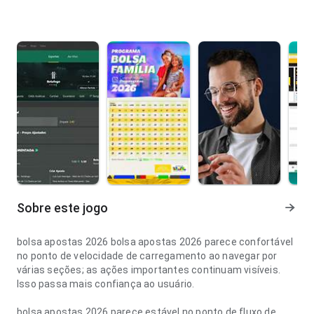
Sobre este jogo
bolsa apostas 2026 bolsa apostas 2026 parece confortável
no ponto de velocidade de carregamento ao navegar por
várias seções; as ações importantes continuam visíveis.
Isso passa mais confiança ao usuário.
bolsa apostas 2026 parece estável no ponto de fluxo de