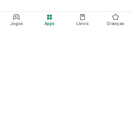
Jogos
Apps
Livros
Crianças
Google Play
Play Pass
Pontos do Play Points
Vales-presente
Resgatar
Política de reembolso