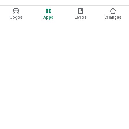
Jogos
Apps
Livros
Crianças
Google Play
Play Pass
Pontos do Play Points
Vales-presente
Resgatar
Política de reembolso
Crianças e família