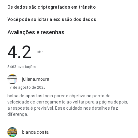
Os dados são criptografados em trânsito
Você pode solicitar a exclusão dos dados
Avaliações e resenhas
4.2
star
5463 avaliações
juliana.moura
7 de agosto de 2025
bolsa de apostas login parece objetiva no ponto de
velocidade de carregamento ao voltar para a página depois;
a resposta é previsível. Esse cuidado nos detalhes faz
diferença.
bianca.costa