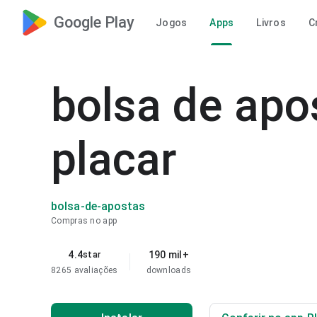
Google Play
Jogos
Apps
Livros
C
bolsa de apo
placar
bolsa-de-apostas
Compras no app
4.4
190 mil+
star
8265 avaliações
downloads