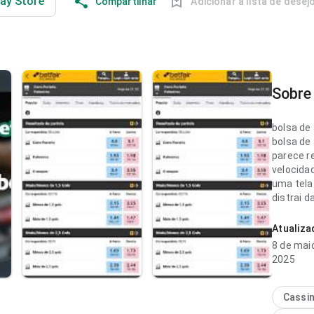
lay Store
Compartilhar
Adicionar à lista de desej
Sobre 
bolsa de
bolsa de
parece r
velocida
uma tela
distrai 
resultado
maduro.
Atualiz
8 de mai
bolsa de
2025
parece c
velocida
uma tela
Cassi
claro o 