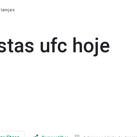
rianças
stas ufc hoje