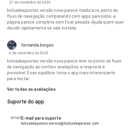
27 de novembro de 2025
bolsadeapostas versão nova parece madura no ponto de
fluxo de navegação comparando com apps parecidos; a
página parece completa sem ficar pesada. Ajuda quem quer
decidir rapidamente se vale instalar.
fernanda.borges
6 de novembro de 2025
bolsadeapostas versão nova parece leve no ponto de fluxo
de navegação ao conferir avaliações; a resposta é
previsível. Esse equilíbrio torna o app mais interessante
para testar.
Ver todas as avaliações
Suporte do app
email
E-mail para suporte
bolsadeapostas-service@bolsadeapostas.com