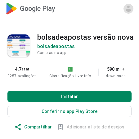
Google Play
bolsadeapostas versão nova
bolsadeapostas
Compras no app
4.7
590 mil+
star
9257 avaliações
Classificação Livre
info
downloads
Instalar
Conferir no app Play Store
Compartilhar
Adicionar à lista de desejos