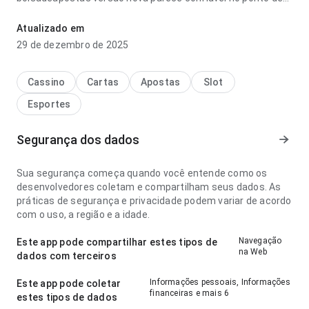
velocidade de carregamento ao conferir avaliações; as
ações importantes continuam visíveis. Esse cuidado nos
Atualizado em
detalhes faz diferença.
29 de dezembro de 2025
Cassino
Cartas
Apostas
Slot
Esportes
Segurança dos dados
Sua segurança começa quando você entende como os
desenvolvedores coletam e compartilham seus dados. As
práticas de segurança e privacidade podem variar de acordo
com o uso, a região e a idade.
Navegação
Este app pode compartilhar estes tipos de
na Web
dados com terceiros
Informações pessoais, Informações
Este app pode coletar
financeiras e mais 6
estes tipos de dados