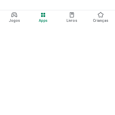
Jogos
Apps
Livros
Crianças
Google Play
Play Pass
Pontos do Play Points
Vales-presente
Resgatar
Política de reembolso