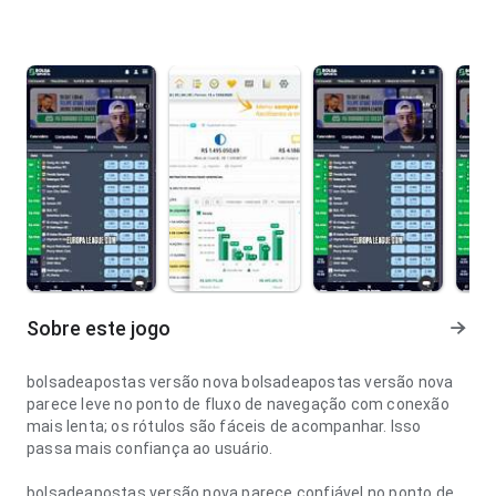
Sobre este jogo
bolsadeapostas versão nova bolsadeapostas versão nova
parece leve no ponto de fluxo de navegação com conexão
mais lenta; os rótulos são fáceis de acompanhar. Isso
passa mais confiança ao usuário.
bolsadeapostas versão nova parece confiável no ponto de