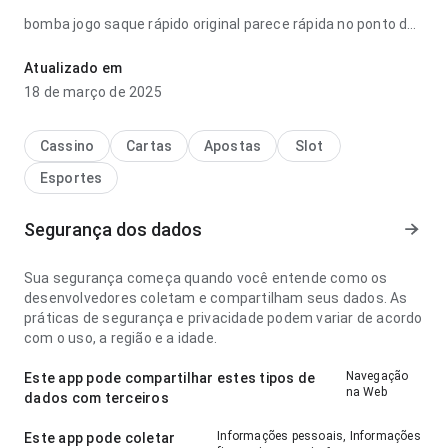
bomba jogo saque rápido original parece rápida no ponto de
fluxo de navegação em uma tela menor; a resposta é
previsível. A experiência combina bem com uso frequente.
Atualizado em
18 de março de 2025
Cassino
Cartas
Apostas
Slot
Esportes
Segurança dos dados
Sua segurança começa quando você entende como os
desenvolvedores coletam e compartilham seus dados. As
práticas de segurança e privacidade podem variar de acordo
com o uso, a região e a idade.
Navegação
Este app pode compartilhar estes tipos de
na Web
dados com terceiros
Informações pessoais, Informações
Este app pode coletar