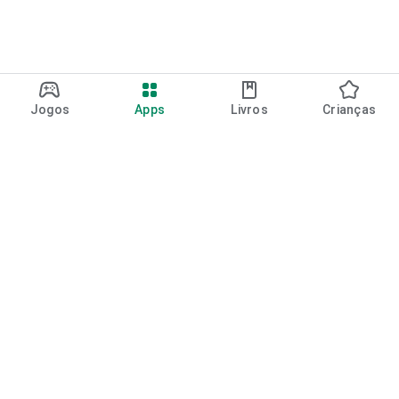
Jogos
Apps
Livros
Crianças
Google Play
Play Pass
Pontos do Play Points
Vales-presente
Resgatar
Política de reembolso