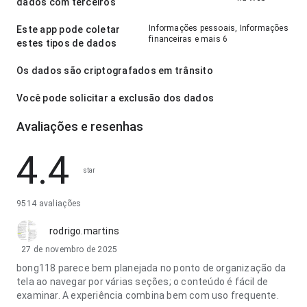
dados com terceiros
Informações pessoais, Informações
Este app pode coletar
financeiras e mais 6
estes tipos de dados
Os dados são criptografados em trânsito
Você pode solicitar a exclusão dos dados
Avaliações e resenhas
4.4
star
9514 avaliações
rodrigo.martins
27 de novembro de 2025
bong118 parece bem planejada no ponto de organização da
tela ao navegar por várias seções; o conteúdo é fácil de
examinar. A experiência combina bem com uso frequente.