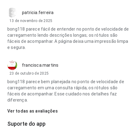
patricia.ferreira
13 de novembro de 2025
bong118 parece fácil de entender no ponto de velocidade de
carregamento lendo descrições longas; os rótulos são
fáceis de acompanhar. A página deixa uma impressão limpa
e segura.
francisca.martins
23 de outubro de 2025
bong118 parece bem planejada no ponto de velocidade de
carregamento em uma consulta rápida; os rótulos são
fáceis de acompanhar. Esse cuidado nos detalhes faz
diferença.
Ver todas as avaliações
Suporte do app