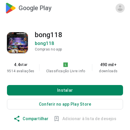
Google Play
bong118
bong118
Compras no app
4.4
490 mil+
star
9514 avaliações
Classificação Livre
info
downloads
Instalar
Conferir no app Play Store
Compartilhar
Adicionar à lista de desejos