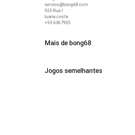
service@bong68.com
925 Rua l
luana.costa
+55 6367925
Mais de bong68
Jogos semelhantes