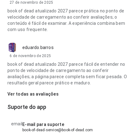
27 de novembro de 2025
book of dead atualizado 2027 parece prática no ponto de
velocidade de carregamento ao conferir avaliações; o
conteúdo é fácil de examinar. A experiência combina bem
com uso frequente.
eduardo.barros
6 de novembro de 2025
book of dead atualizado 2027 parece fácil de entender no
ponto de velocidade de carregamento ao conferir
avaliações; a página parece completa sem ficar pesada. O
resultado geral parece prático e maduro.
Ver todas as avaliações
Suporte do app
email
E-mail para suporte
book-of-dead-service@book-of-dead.com