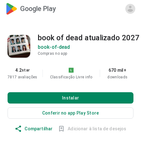
Google Play
book of dead atualizado 2027
book-of-dead
Compras no app
4.2
670 mil+
star
7817 avaliações
Classificação Livre
info
downloads
Instalar
Conferir no app Play Store
Compartilhar
Adicionar à lista de desejos