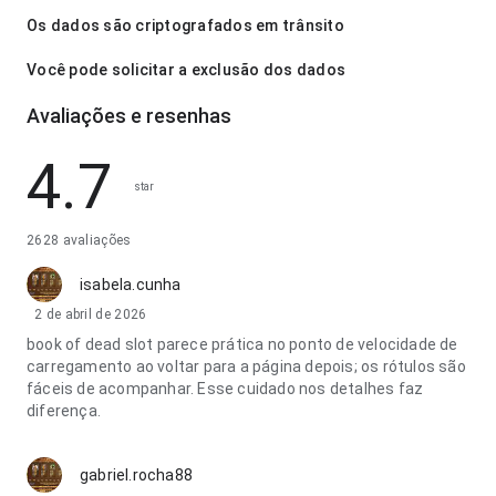
Os dados são criptografados em trânsito
Você pode solicitar a exclusão dos dados
Avaliações e resenhas
4.7
star
2628 avaliações
isabela.cunha
2 de abril de 2026
book of dead slot parece prática no ponto de velocidade de
carregamento ao voltar para a página depois; os rótulos são
fáceis de acompanhar. Esse cuidado nos detalhes faz
diferença.
gabriel.rocha88