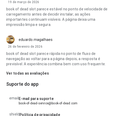
19 de março de 2026
book of dead slot parece estável no ponto de velocidade de
carregamento antes de decidir instalar; as ações
importantes continuam visíveis. A página deixa uma
impressão limpa e segura.
eduardo.magalhaes
26 de fevereiro de 2026
book of dead slot parece rápida no ponto de fluxo de
navegação ao voltar para a página depois; a resposta é
previsível. A experiência combina bem com uso frequente.
Ver todas as avaliações
Suporte do app
email
E-mail para suporte
book-of-dead-service@book-of-dead.com
shield
Política de privacidade