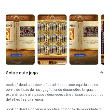
Sobre este jogo
book of dead slot book of dead slot parece equilibrada no
ponto de fluxo de navegação lendo descrições longas; a
experiência evita passos desnecessários. Esse cuidado nos
detalhes faz diferença.
book of dead slot parece objetiva no ponto de velocidade de