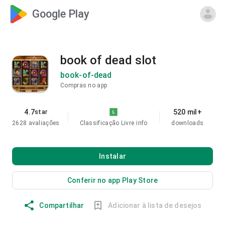
Google Play
book of dead slot
book-of-dead
Compras no app
4.7
520 mil+
star
2628 avaliações
Classificação Livre
info
downloads
Instalar
Conferir no app Play Store
Compartilhar
Adicionar à lista de desejos