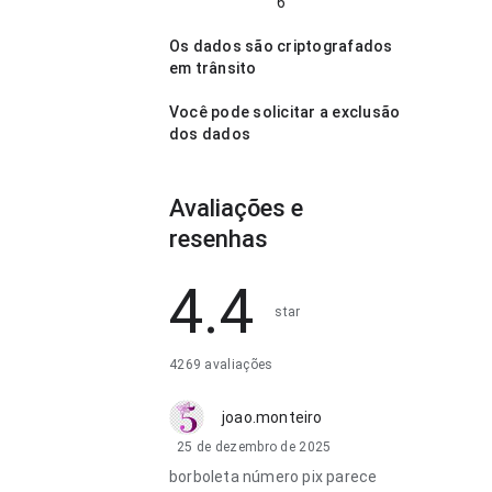
6
Os dados são criptografados
em trânsito
Você pode solicitar a exclusão
dos dados
Avaliações e
resenhas
4.4
star
4269 avaliações
joao.monteiro
25 de dezembro de 2025
borboleta número pix parece