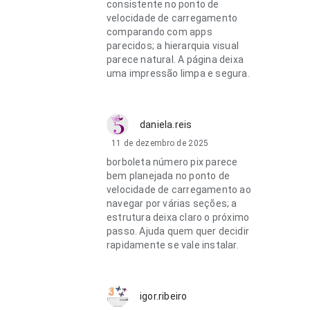
consistente no ponto de
velocidade de carregamento
comparando com apps
parecidos; a hierarquia visual
parece natural. A página deixa
uma impressão limpa e segura.
daniela.reis
11 de dezembro de 2025
borboleta número pix parece
bem planejada no ponto de
velocidade de carregamento ao
navegar por várias seções; a
estrutura deixa claro o próximo
passo. Ajuda quem quer decidir
rapidamente se vale instalar.
igor.ribeiro