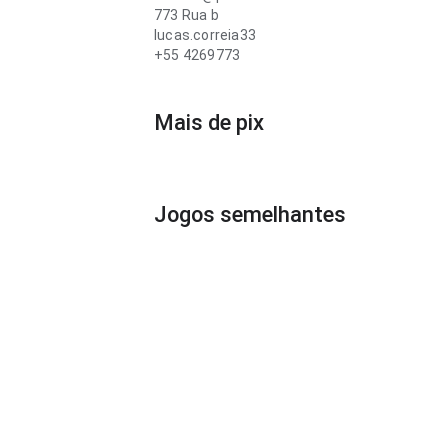
773 Rua b
lucas.correia33
+55 4269773
Mais de pix
Jogos semelhantes