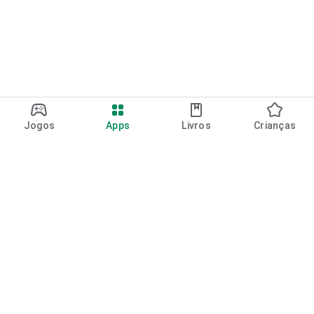
Jogos
Apps
Livros
Crianças
Google Play
Play Pass
Pontos do Play Points
Vales-presente