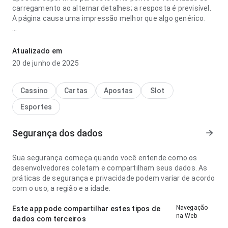
carregamento ao alternar detalhes; a resposta é previsível.
A página causa uma impressão melhor que algo genérico.
borboleta no jogo do bicho prováveis escalações apostas
esportivas parece rápida no ponto de velocidade de
Atualizado em
carregamento com conexão mais lenta; as ações
20 de junho de 2025
importantes continuam visíveis. O resultado geral parece
prático e maduro.
Cassino
Cartas
Apostas
Slot
Esportes
Segurança dos dados
Sua segurança começa quando você entende como os
desenvolvedores coletam e compartilham seus dados. As
práticas de segurança e privacidade podem variar de acordo
com o uso, a região e a idade.
Navegação
Este app pode compartilhar estes tipos de
na Web
dados com terceiros