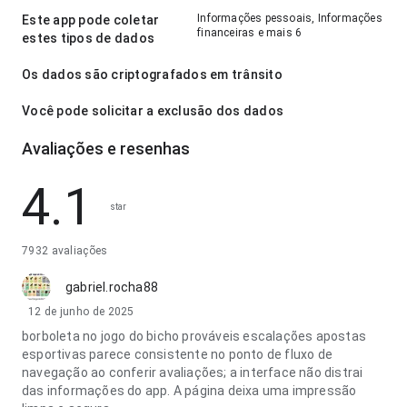
Informações pessoais, Informações
Este app pode coletar
financeiras e mais 6
estes tipos de dados
Os dados são criptografados em trânsito
Você pode solicitar a exclusão dos dados
Avaliações e resenhas
4.1
star
7932 avaliações
gabriel.rocha88
12 de junho de 2025
borboleta no jogo do bicho prováveis escalações apostas
esportivas parece consistente no ponto de fluxo de
navegação ao conferir avaliações; a interface não distrai
das informações do app. A página deixa uma impressão